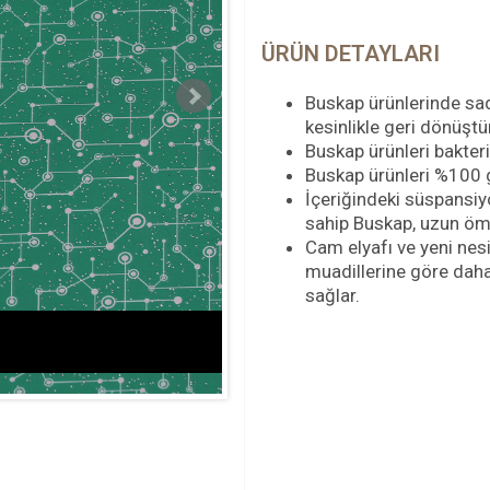
ÜRÜN DETAYLARI
Buskap ürünlerinde sa
kesinlikle geri dönüş
Buskap ürünleri bakte
Buskap ürünleri %100 ge
İçeriğindeki süspansi
sahip Buskap, uzun ömü
Cam elyafı ve yeni nesi
muadillerine göre daha
sağlar.