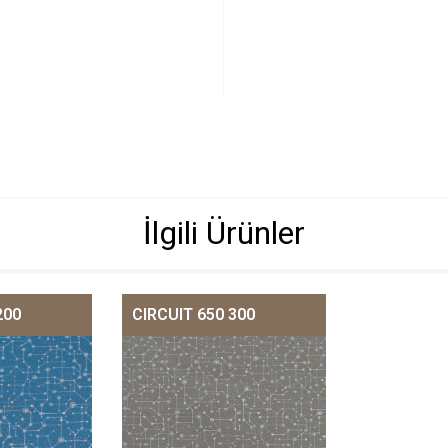
İlgili Ürünler
200
CIRCUIT 650 300