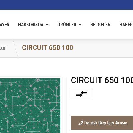
AYFA
HAKKIMIZDA
ÜRÜNLER
BELGELER
HABER
CIRCUIT 650 100
CUIT
CIRCUIT 650 10
Detaylı Bilgi İçin Arayın